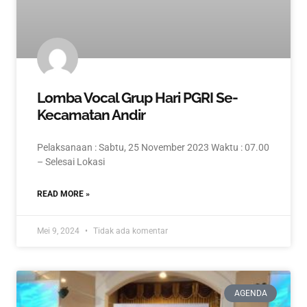
Lomba Vocal Grup Hari PGRI Se-
Kecamatan Andir
Pelaksanaan : Sabtu, 25 November 2023 Waktu : 07.00
– Selesai Lokasi
READ MORE »
Mei 9, 2024
Tidak ada komentar
AGENDA