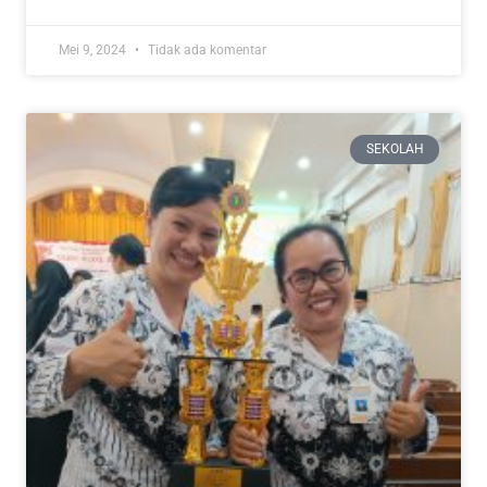
Mei 9, 2024
Tidak ada komentar
SEKOLAH