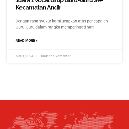
Juara 1 Vocal Grup Guru-Guru Se-
Kecamatan Andir
Dengan rasa syukur kami ucapkan atas pencapaian
Guru-Guru dalam rangka memperingati hari
READ MORE »
Mei 9, 2024
Tidak ada komentar